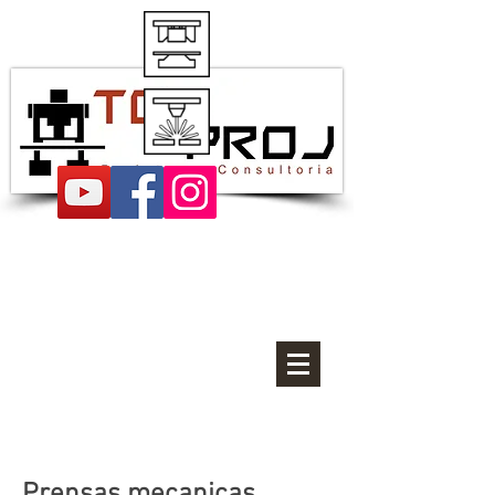
Proyectos de estampación