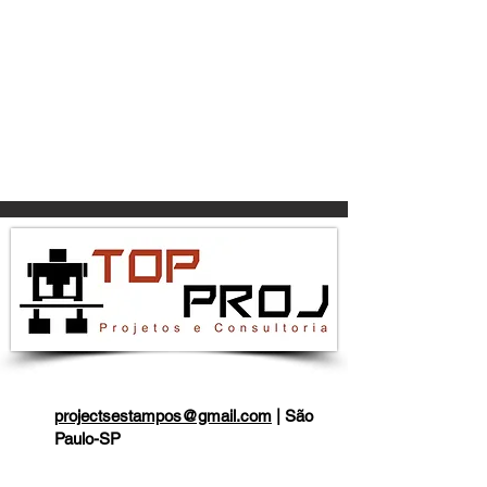
projectsestampos@gmail.com
| São
Paulo-SP