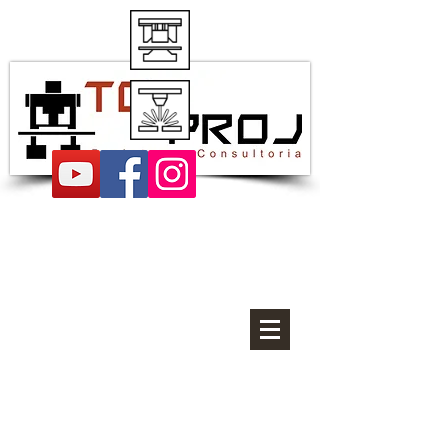
Proyectos de estampación